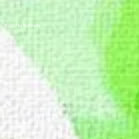
​© 2017 by Ted Malm